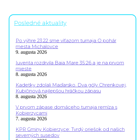
Posledné aktuality
Po výhre 23:22 sme víťazom turnaja O pohár
mesta Michalovce
9. augusta 2026
Iuventa rozdrvila Baia Mare 35:26 a je na prvom
mieste
8. augusta 2026
Kadetky zdolali Maďarsko. Dva góly Chrenkovej,
Kubičinová najlepšou hráčkou zápasu
8. augusta 2026
V prvom zápase domáceho turnaja remíza s
Kobierzycami
7. augusta 2026
KPR Gminy Kobierzyce: Tvrdý oriešok od našich
severných susedov