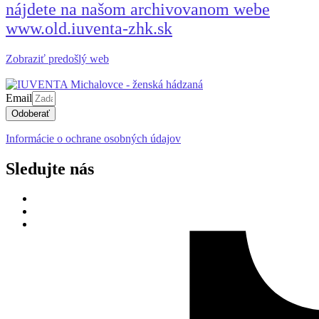
nájdete na našom archivovanom webe
www.old.iuventa-zhk.sk
Zobraziť predošlý web
Email
Odoberať
Informácie o ochrane osobných údajov
Sledujte nás