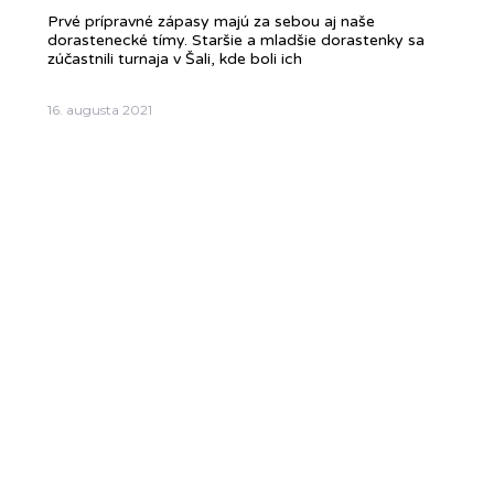
Prvé prípravné zápasy majú za sebou aj naše
dorastenecké tímy. Staršie a mladšie dorastenky sa
zúčastnili turnaja v Šali, kde boli ich
16. augusta 2021