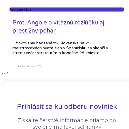
Reprezentácia
Proti Angole o víťaznú rozlúčku aj
prestížny pohár
Účinkovanie hádzanárok Slovenska na 25.
majstrovstvách sveta žien v Španielsku sa skončí v
stredu večer stretnutím o konečné 25. miesto
15. decembra 2021
Prihlásiť sa ku odberu noviniek
Získajte čerstvé informácie priamo do
svojej e-mailovej schránky