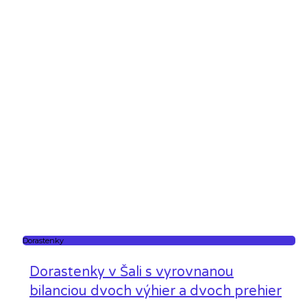
Dorastenky
Dorastenky v Šali s vyrovnanou
bilanciou dvoch výhier a dvoch prehier