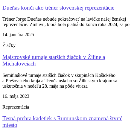
Dueñas končí ako tréner slovenskej reprezentácie
Tréner Jorge Dueñas nebude pokračovať na lavičke našej ženskej
reprezentácie. Zmluvu, ktorá bola platná do konca roka 2024, sa po
14. januára 2025
Žiačky
Majstrovské turnaje starších žiačok v Žiline a
Michalovciach
Semifinálové turnaje starších žiačok v skupinách Košického
a Prešovského kraja a Trenčianskeho so Žilinským krajom sa
uskutočnia v nedeľu 28. mája na pôde víťaza
16. mája 2023
Reprezentácia
Tesná prehra kadetiek s Rumunskom znamená štvrté
miesto