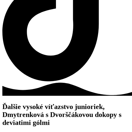
Ďalšie vysoké víťazstvo junioriek,
Dmytrenková s Dvorščákovou dokopy s
deviatimi gólmi