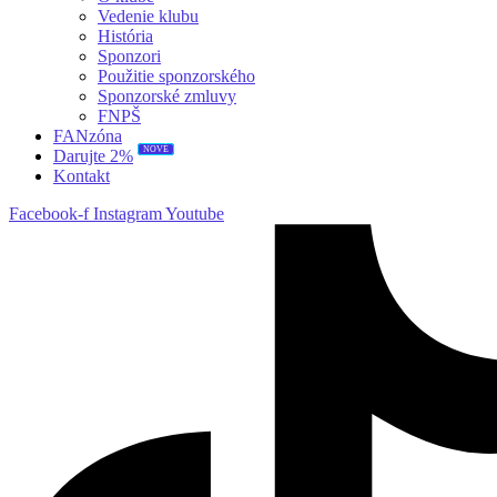
Vedenie klubu
História
Sponzori
Použitie sponzorského
Sponzorské zmluvy
FNPŠ
FANzóna
Darujte 2%
NOVÉ
Kontakt
Facebook-f
Instagram
Youtube