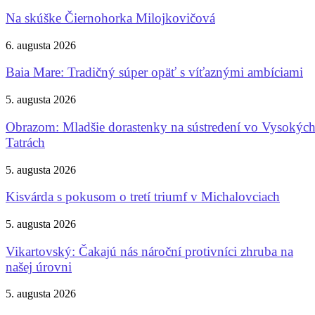
Na skúške Čiernohorka Milojkovičová
6. augusta 2026
Baia Mare: Tradičný súper opäť s víťaznými ambíciami
5. augusta 2026
Obrazom: Mladšie dorastenky na sústredení vo Vysokýc
Tatrách
5. augusta 2026
Kisvárda s pokusom o tretí triumf v Michalovciach
5. augusta 2026
Vikartovský: Čakajú nás nároční protivníci zhruba na
našej úrovni
5. augusta 2026