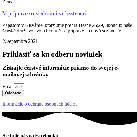
Ženy
V príprave so siedmimi víťazstvami
Zápasom v Kisvárde, ktorý sme prehrali tesne 26:29, ukončilo naše
ženské družstvo svoju hernú časť prípravy na novú sezónu. V
2. septembra 2021
Prihlásiť sa ku odberu noviniek
Získajte čerstvé informácie priamo do svojej e-
mailovej schránky
Email
Odoberať
Informácie o ochrane osobných údajov
Sledujte nás na Facebooku