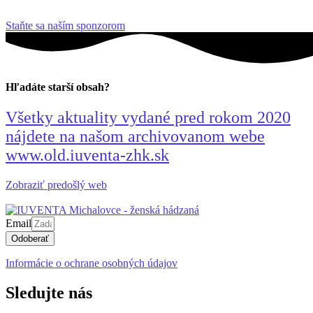
Staňte sa naším sponzorom
Hľadáte starší obsah?
Všetky aktuality vydané pred rokom 2020
nájdete na našom archivovanom webe
www.old.iuventa-zhk.sk
Zobraziť predošlý web
Email
Odoberať
Informácie o ochrane osobných údajov
Sledujte nás