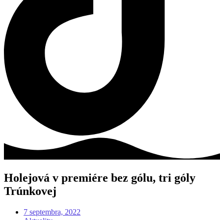
Holejová v premiére bez gólu, tri góly
Trúnkovej
7 septembra, 2022