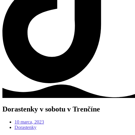
Dorastenky v sobotu v Trenčíne
10 marca, 2023
Dorastenky