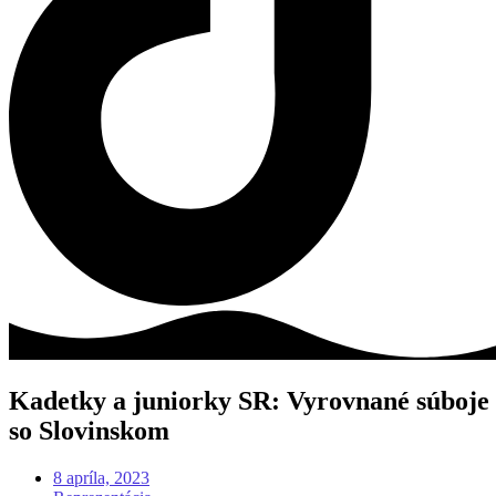
Kadetky a juniorky SR: Vyrovnané súboje
so Slovinskom
8 apríla, 2023