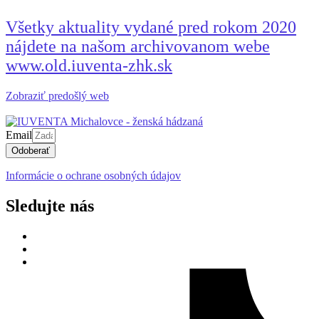
Všetky aktuality vydané pred rokom 2020
nájdete na našom archivovanom webe
www.old.iuventa-zhk.sk
Zobraziť predošlý web
Email
Odoberať
Informácie o ochrane osobných údajov
Sledujte nás