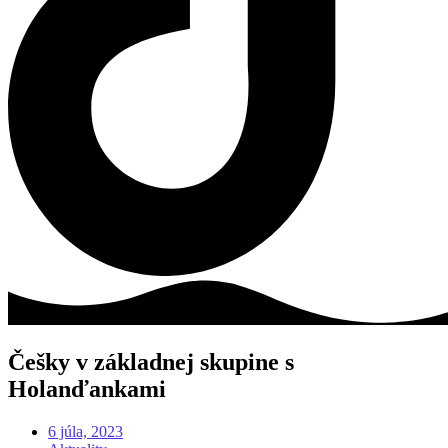
Češky v základnej skupine s
Holanďankami
6 júla, 2023