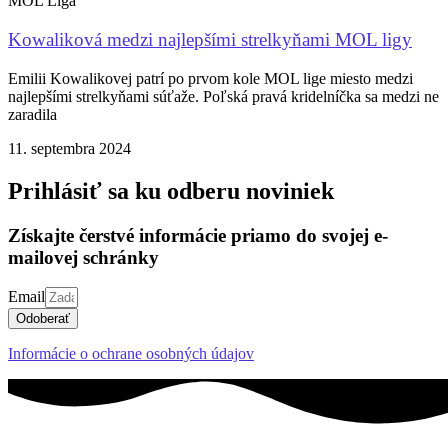
MOL Liga
Kowaliková medzi najlepšími strelkyňami MOL ligy
Emilii Kowalikovej patrí po prvom kole MOL lige miesto medzi
najlepšími strelkyňami súťaže. Poľská pravá kridelníčka sa medzi ne
zaradila
11. septembra 2024
Prihlásiť sa ku odberu noviniek
Získajte čerstvé informácie priamo do svojej e-
mailovej schránky
Email
Odoberať
Informácie o ochrane osobných údajov