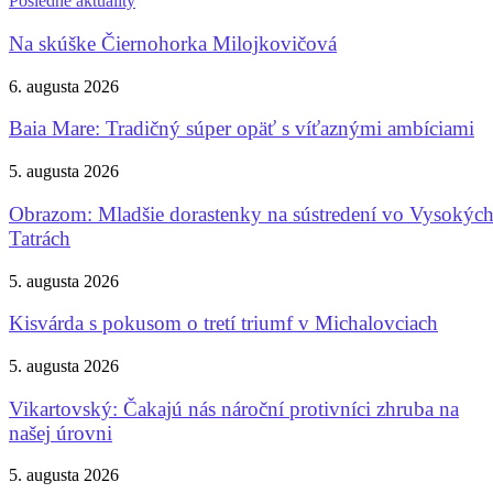
Posledné aktuality
Na skúške Čiernohorka Milojkovičová
6. augusta 2026
Baia Mare: Tradičný súper opäť s víťaznými ambíciami
5. augusta 2026
Obrazom: Mladšie dorastenky na sústredení vo Vysokýc
Tatrách
5. augusta 2026
Kisvárda s pokusom o tretí triumf v Michalovciach
5. augusta 2026
Vikartovský: Čakajú nás nároční protivníci zhruba na
našej úrovni
5. augusta 2026