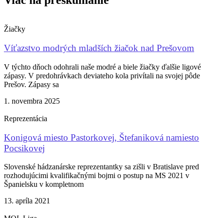
Žiačky
Víťazstvo modrých mladších žiačok nad Prešovom
V týchto dňoch odohrali naše modré a biele žiačky ďalšie ligové
zápasy. V predohrávkach deviateho kola privítali na svojej pôde
Prešov. Zápasy sa
1. novembra 2025
Reprezentácia
Konigová miesto Pastorkovej, Štefaniková namiesto
Pocsikovej
Slovenské hádzanárske reprezentantky sa zišli v Bratislave pred
rozhodujúcimi kvalifikačnými bojmi o postup na MS 2021 v
Španielsku v kompletnom
13. apríla 2021