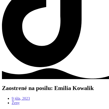
Zaostrené na posilu: Emilia Kowalik
9 júla, 2023
Ženy