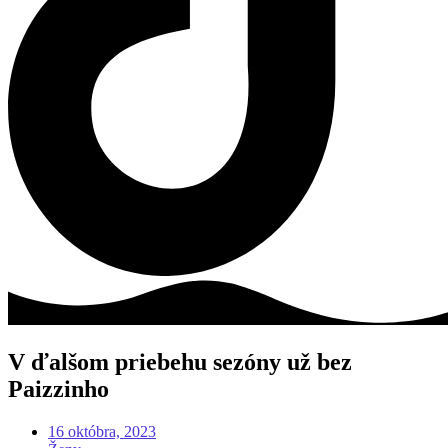
V ďalšom priebehu sezóny už bez
Paizzinho
16 októbra, 2023