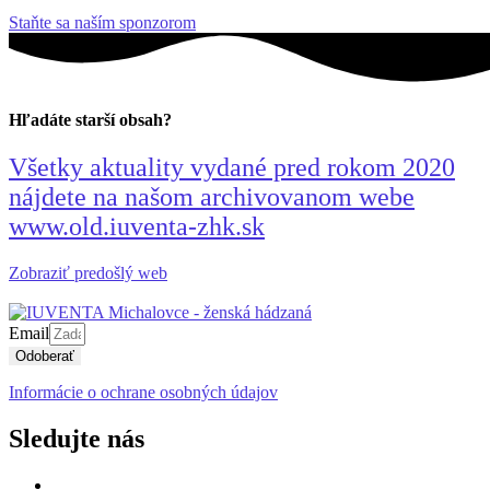
Staňte sa naším sponzorom
Hľadáte starší obsah?
Všetky aktuality vydané pred rokom 2020
nájdete na našom archivovanom webe
www.old.iuventa-zhk.sk
Zobraziť predošlý web
Email
Odoberať
Informácie o ochrane osobných údajov
Sledujte nás