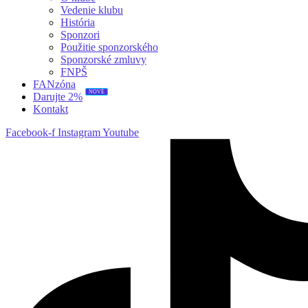
Vedenie klubu
História
Sponzori
Použitie sponzorského
Sponzorské zmluvy
FNPŠ
FANzóna
Darujte 2%
NOVÉ
Kontakt
Facebook-f
Instagram
Youtube