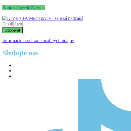
Zobraziť predošlý web
Email
Odoberať
Informácie o ochrane osobných údajov
Sledujte nás