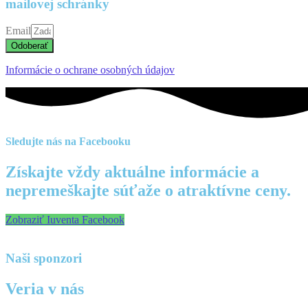
mailovej schránky
Email
Odoberať
Informácie o ochrane osobných údajov
Sledujte nás na Facebooku
Získajte vždy aktuálne informácie a
nepremeškajte súťaže o atraktívne ceny.
Zobraziť Iuventa Facebook
Naši sponzori
Veria v nás