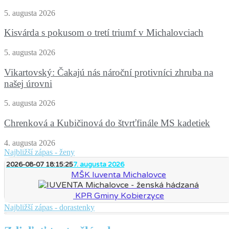
5. augusta 2026
Kisvárda s pokusom o tretí triumf v Michalovciach
5. augusta 2026
Vikartovský: Čakajú nás nároční protivníci zhruba na
našej úrovni
5. augusta 2026
Chrenková a Kubičinová do štvrťfinále MS kadetiek
4. augusta 2026
Najbližší zápas - ženy
2026-08-07 18:15:25
7. augusta 2026
MŠK Iuventa Michalovce
KPR Gminy Kobierzyce
Najbližší zápas - dorastenky