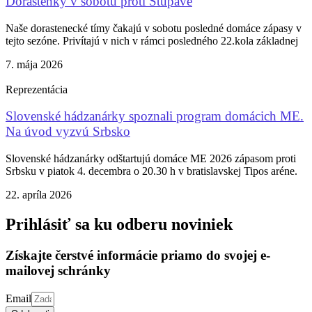
Dorastenky v sobotu proti Stupave
Naše dorastenecké tímy čakajú v sobotu posledné domáce zápasy v
tejto sezóne. Privítajú v nich v rámci posledného 22.kola základnej
7. mája 2026
Reprezentácia
Slovenské hádzanárky spoznali program domácich ME.
Na úvod vyzvú Srbsko
Slovenské hádzanárky odštartujú domáce ME 2026 zápasom proti
Srbsku v piatok 4. decembra o 20.30 h v bratislavskej Tipos aréne.
22. apríla 2026
Prihlásiť sa ku odberu noviniek
Získajte čerstvé informácie priamo do svojej e-
mailovej schránky
Email