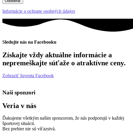
Odoberať
Informácie o ochrane osobných údajov
Sledujte nás na Facebooku
Získajte vždy aktuálne informácie a
nepremeškajte súťaže o atraktívne ceny.
Zobraziť Iuventa Facebook
Naši sponzori
Veria v nás
Ďakujeme všetkým našim sponzorom, že nás podporujú v každej
športovej situácii.
Bez prehier nie sú víťazstvá.