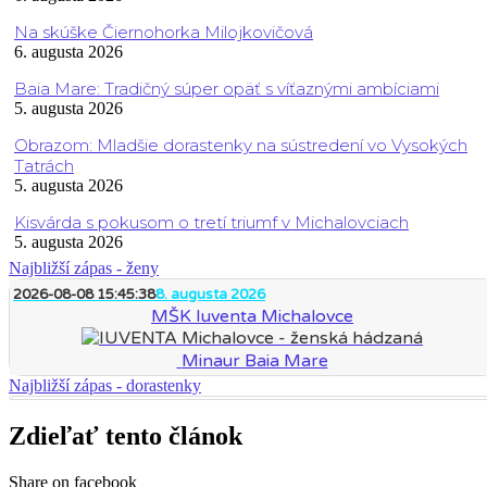
Na skúške Čiernohorka Milojkovičová
6. augusta 2026
Baia Mare: Tradičný súper opäť s víťaznými ambíciami
5. augusta 2026
Obrazom: Mladšie dorastenky na sústredení vo Vysokých
Tatrách
5. augusta 2026
Kisvárda s pokusom o tretí triumf v Michalovciach
5. augusta 2026
Najbližší zápas - ženy
2026-08-08 15:45:38
8. augusta 2026
MŠK Iuventa Michalovce
Minaur Baia Mare
Najbližší zápas - dorastenky
Zdieľať tento článok
Share on facebook