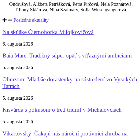
Ondrušová, Alžbeta Petrášková, Petra Pirčová, Nela Poznárová,
Tiffany Sklárová, Nina Szatmáry, Sofia Wiesengangerová.
Posledné aktuality
Na skúške Čiernohorka Milojkovičová
6. augusta 2026
Baia Mare: Tradičný súper opäť s víťaznými ambíciami
5. augusta 2026
Obrazom: Mladšie dorastenky na sústredení vo Vysokýc
Tatrách
5. augusta 2026
Kisvárda s pokusom o tretí triumf v Michalovciach
5. augusta 2026
Vikartovský: Čakajú nás nároční protivníci zhruba na