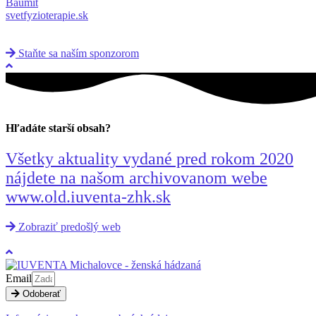
Baumit
svetfyzioterapie.sk
Staňte sa naším sponzorom
Hľadáte starší obsah?
Všetky aktuality vydané pred rokom 2020
nájdete na našom archivovanom webe
www.old.iuventa-zhk.sk
Zobraziť predošlý web
Email
Odoberať