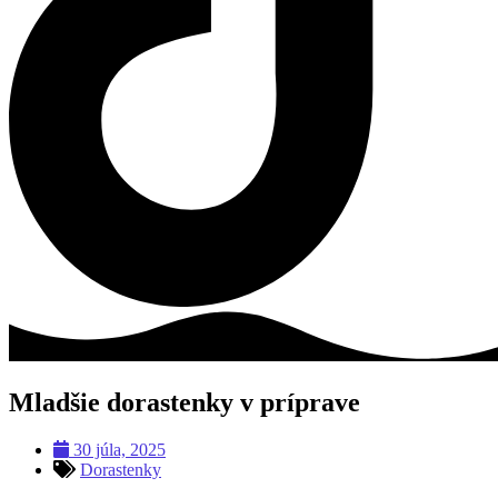
Mladšie dorastenky v príprave
30 júla, 2025
Dorastenky