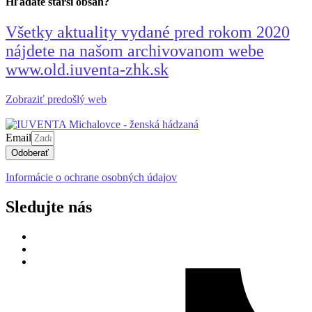
Hľadáte starší obsah?
Všetky aktuality vydané pred rokom 2020
nájdete na našom archivovanom webe
www.old.iuventa-zhk.sk
Zobraziť predošlý web
Email
Odoberať
Informácie o ochrane osobných údajov
Sledujte nás