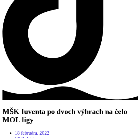
MŠK Iuventa po dvoch výhrach na čelo
MOL ligy
18 februára, 2022