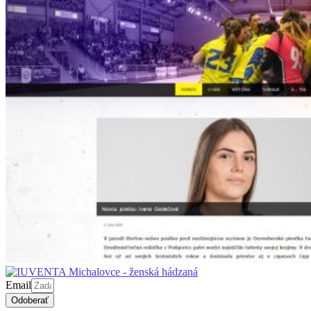
Email
Odoberať