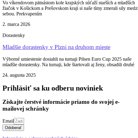
Vo víkendovom pätnástom kole krajských súťaží starších a mladších
žiačok v Košickom a Prešovskom kraji si naše tímy zmerali sily medz
sebou. Prekvapením
2. marca 2026
Dorastenky
Mladšie dorastenky v Plzni na druhom mieste
Výborné umiestenie dosiahli na turnaji Pilsen Euro Cup 2025 naše
mladšie dorastenky. Na turnaji, kde štartovali aj ženy, obsadili druhé
24. augusta 2025
Prihlásiť sa ku odberu noviniek
Získajte čerstvé informácie priamo do svojej e-
mailovej schránky
Email
Odoberať