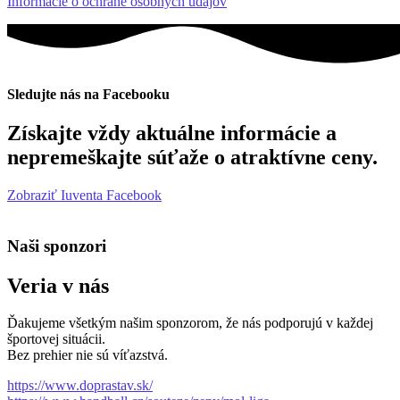
Informácie o ochrane osobných údajov
Sledujte nás na Facebooku
Získajte vždy aktuálne informácie a
nepremeškajte súťaže o atraktívne ceny.
Zobraziť Iuventa Facebook
Naši sponzori
Veria v nás
Ďakujeme všetkým našim sponzorom, že nás podporujú v každej
športovej situácii.
Bez prehier nie sú víťazstvá.
https://www.doprastav.sk/