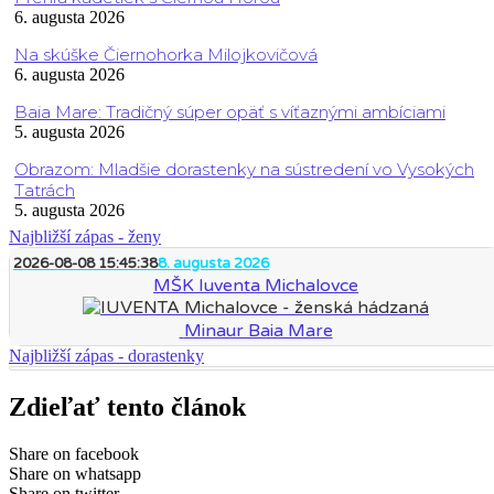
6. augusta 2026
Na skúške Čiernohorka Milojkovičová
6. augusta 2026
Baia Mare: Tradičný súper opäť s víťaznými ambíciami
5. augusta 2026
Obrazom: Mladšie dorastenky na sústredení vo Vysokých
Tatrách
5. augusta 2026
Najbližší zápas - ženy
2026-08-08 15:45:38
8. augusta 2026
MŠK Iuventa Michalovce
Minaur Baia Mare
Najbližší zápas - dorastenky
Zdieľať tento článok
Share on facebook
Share on whatsapp
Share on twitter