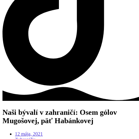
Naši bývalí v zahraničí: Osem gólov
Mugošovej, päť Habánkovej
12 mája, 2021