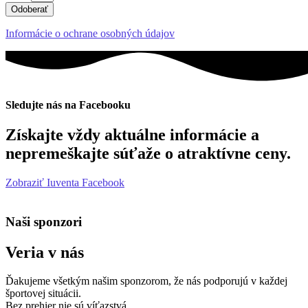
Odoberať
Informácie o ochrane osobných údajov
Sledujte nás na Facebooku
Získajte vždy aktuálne informácie a
nepremeškajte súťaže o atraktívne ceny.
Zobraziť Iuventa Facebook
Naši sponzori
Veria v nás
Ďakujeme všetkým našim sponzorom, že nás podporujú v každej
športovej situácii.
Bez prehier nie sú víťazstvá.