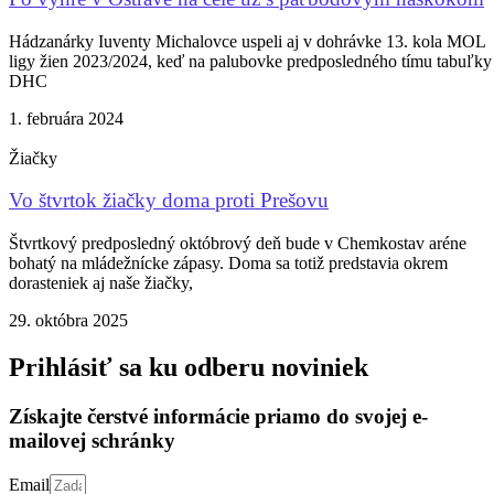
Hádzanárky Iuventy Michalovce uspeli aj v dohrávke 13. kola MOL
ligy žien 2023/2024, keď na palubovke predposledného tímu tabuľky
DHC
1. februára 2024
Žiačky
Vo štvrtok žiačky doma proti Prešovu
Štvrtkový predposledný októbrový deň bude v Chemkostav aréne
bohatý na mládežnícke zápasy. Doma sa totiž predstavia okrem
dorasteniek aj naše žiačky,
29. októbra 2025
Prihlásiť sa ku odberu noviniek
Získajte čerstvé informácie priamo do svojej e-
mailovej schránky
Email