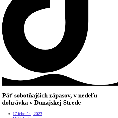
Päť sobotňajších zápasov, v nedeľu
dohrávka v Dunajskej Strede
17 februára, 2023