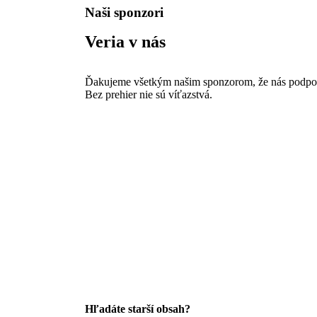
Naši sponzori
Veria v nás
Ďakujeme všetkým našim sponzorom, že nás podporuj
Bez prehier nie sú víťazstvá.
Hľadáte starší obsah?