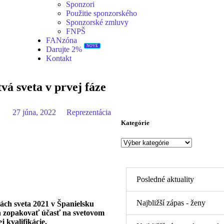
Sponzori
Použitie sponzorského
Sponzorské zmluvy
FNPŠ
FANzóna
NOVÉ
Darujte 2%
Kontakt
vá sveta v prvej fáze
27 júna, 2022
Reprezentácia
Kategórie
Posledné aktuality
Najbližší zápas - ženy
ách sveta 2021 v Španielsku
h zopakovať účasť na svetovom
 kvalifikácie.