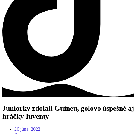
Juniorky zdolali Guineu, gólovo úspešné aj
hráčky Iuventy
26 júna, 2022