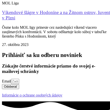
MOL Liga
Víkendové šlágre v Hodoníne a na Žitnom ostrov, Iuvent
v Plzni
Ôsme kolo MOL ligy prinesie cez nasledujúci víkend viacero
zaujímavých konfrontácii. V sobotu odštartuje kolo súboj v tabuľke
šiesteho Písku s Hodonínom, ktorý
27. októbra 2023
Prihlásiť sa ku odberu noviniek
Získajte čerstvé informácie priamo do svojej e-
mailovej schránky
Email
Odoberať
Informácie o ochrane osobných údajov