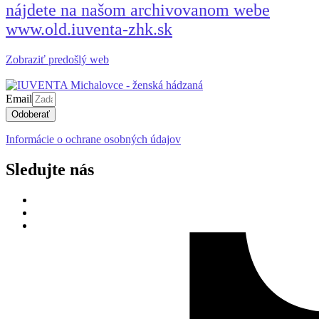
nájdete na našom archivovanom webe
www.old.iuventa-zhk.sk
Zobraziť predošlý web
Email
Odoberať
Informácie o ochrane osobných údajov
Sledujte nás