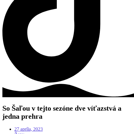
So Šaľou v tejto sezóne dve víťazstvá a
jedna prehra
27 apríla, 2023