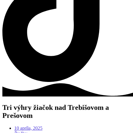
Tri výhry žiačok nad Trebišovom a
Prešovom
10 apríla, 2025