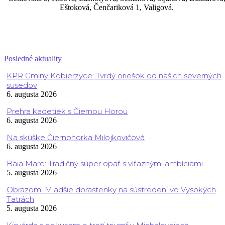
Eštoková, Čenčariková 1, Valigová.
Posledné aktuality
KPR Gminy Kobierzyce: Tvrdý oriešok od našich severných
susedov
6. augusta 2026
Prehra kadetiek s Čiernou Horou
6. augusta 2026
Na skúške Čiernohorka Milojkovičová
6. augusta 2026
Baia Mare: Tradičný súper opäť s víťaznými ambíciami
5. augusta 2026
Obrazom: Mladšie dorastenky na sústredení vo Vysokých
Tatrách
5. augusta 2026