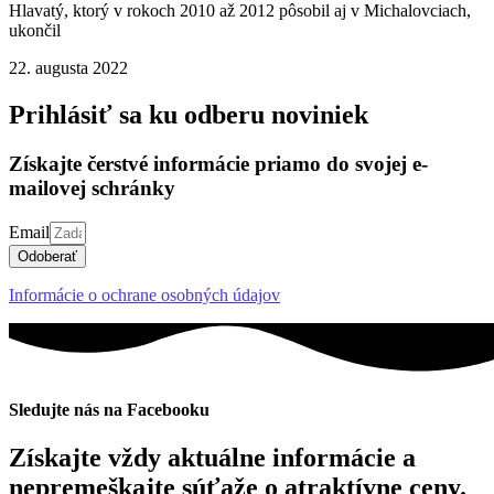
Hlavatý, ktorý v rokoch 2010 až 2012 pôsobil aj v Michalovciach,
ukončil
22. augusta 2022
Prihlásiť sa ku odberu noviniek
Získajte čerstvé informácie priamo do svojej e-
mailovej schránky
Email
Odoberať
Informácie o ochrane osobných údajov
Sledujte nás na Facebooku
Získajte vždy aktuálne informácie a
nepremeškajte súťaže o atraktívne ceny.