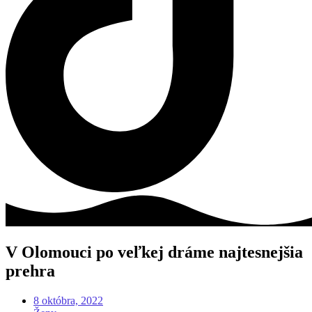
V Olomouci po veľkej dráme najtesnejšia
prehra
8 októbra, 2022