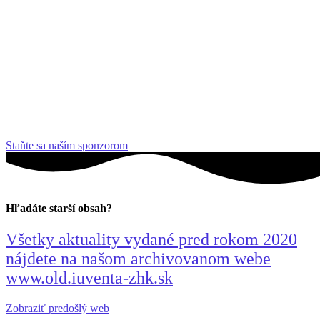
Staňte sa naším sponzorom
Hľadáte starší obsah?
Všetky aktuality vydané pred rokom 2020
nájdete na našom archivovanom webe
www.old.iuventa-zhk.sk
Zobraziť predošlý web