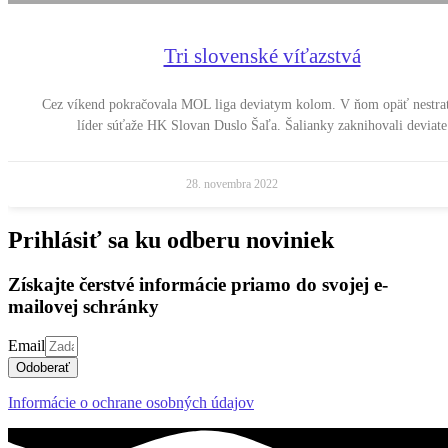
Tri slovenské víťazstvá
Cez víkend pokračovala MOL liga deviatym kolom. V ňom opäť nestrat
líder súťaže HK Slovan Duslo Šaľa. Šalianky zaknihovali deviate
28. novembra 2022
Prihlásiť sa ku odberu noviniek
Získajte čerstvé informácie priamo do svojej e-
mailovej schránky
Email
Odoberať
Informácie o ochrane osobných údajov