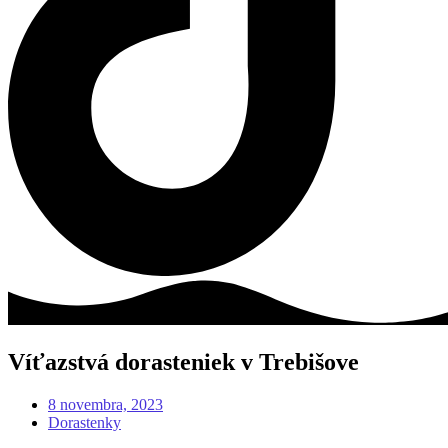
Víťazstvá dorasteniek v Trebišove
8 novembra, 2023
Dorastenky