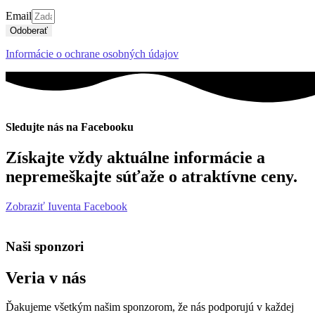
Email
Odoberať
Informácie o ochrane osobných údajov
Sledujte nás na Facebooku
Získajte vždy aktuálne informácie a
nepremeškajte súťaže o atraktívne ceny.
Zobraziť Iuventa Facebook
Naši sponzori
Veria v nás
Ďakujeme všetkým našim sponzorom, že nás podporujú v každej