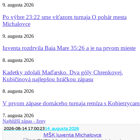
9. augusta 2026
Po výhre 23:22 sme víťazom turnaja O pohár mesta
Michalovce
9. augusta 2026
Iuventa rozdrvila Baia Mare 35:26 a je na prvom mieste
8. augusta 2026
Kadetky zdolali Maďarsko. Dva góly Chrenkovej,
Kubičinová najlepšou hráčkou zápasu
8. augusta 2026
V prvom zápase domáceho turnaja remíza s Kobierzycam
7. augusta 2026
Najbližší zápas - ženy
2026-08-14 17:00:23
14. augusta 2026
MŠK Iuventa Michalovce