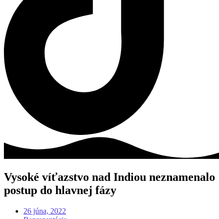
Vysoké víťazstvo nad Indiou neznamenalo
postup do hlavnej fázy
26 júna, 2022