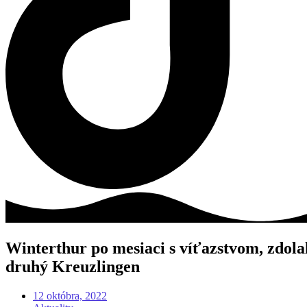
Winterthur po mesiaci s víťazstvom, zdola
druhý Kreuzlingen
12 októbra, 2022