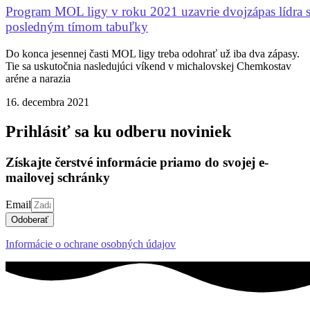
Program MOL ligy v roku 2021 uzavrie dvojzápas lídra 
posledným tímom tabuľky
Do konca jesennej časti MOL ligy treba odohrať už iba dva zápasy.
Tie sa uskutočnia nasledujúci víkend v michalovskej Chemkostav
aréne a narazia
16. decembra 2021
Prihlásiť sa ku odberu noviniek
Získajte čerstvé informácie priamo do svojej e-
mailovej schránky
Email
Odoberať
Informácie o ochrane osobných údajov