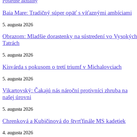
Posledné aktuality
Baia Mare: Tradičný súper opäť s víťaznými ambíciami
5. augusta 2026
Obrazom: Mladšie dorastenky na sústredení vo Vysokýc
Tatrách
5. augusta 2026
Kisvárda s pokusom o tretí triumf v Michalovciach
5. augusta 2026
Vikartovský: Čakajú nás nároční protivníci zhruba na
našej úrovni
5. augusta 2026
Chrenková a Kubičinová do štvrťfinále MS kadetiek
4. augusta 2026