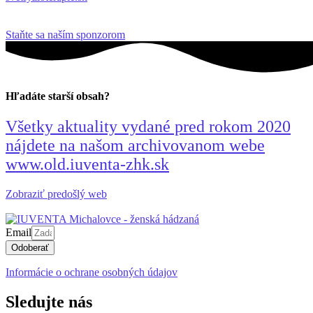
Staňte sa naším sponzorom
Hľadáte starší obsah?
Všetky aktuality vydané pred rokom 2020
nájdete na našom archivovanom webe
www.old.iuventa-zhk.sk
Zobraziť predošlý web
Email
Odoberať
Informácie o ochrane osobných údajov
Sledujte nás