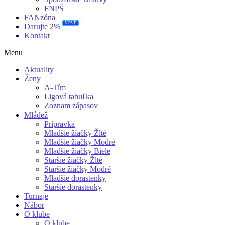
FNPŠ
FANzóna
NOVÉ
Darujte 2%
Kontakt
Menu
Aktuality
Ženy
A-Tím
Ligová tabuľka
Zoznam zápasov
Mládež
Prípravka
Mladšie žiačky Žlté
Mladšie žiačky Modré
Mladšie žiačky Biele
Staršie žiačky Žlté
Staršie žiačky Modré
Mladšie dorastenky
Staršie dorastenky
Turnaje
Nábor
O klube
O klube