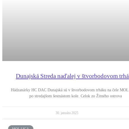
Dunajská Streda naďalej v štvorbodovom trh
Hádzanárky HC DAC Dunajská sú v štvorbodovom trháku na čele MOL 
po stredajšom šestnástom kole. Celok zo Žitného ostrova
30. januára 2025