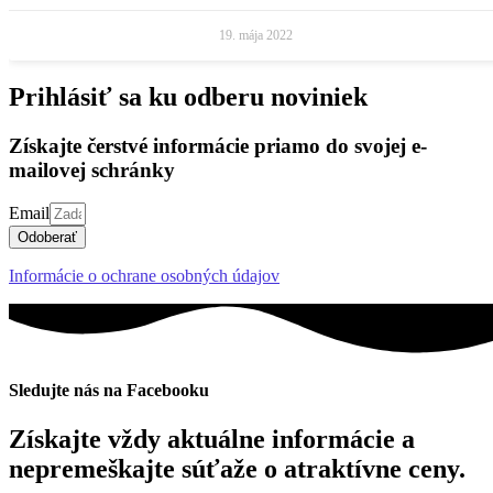
19. mája 2022
Prihlásiť sa ku odberu noviniek
Získajte čerstvé informácie priamo do svojej e-
mailovej schránky
Email
Odoberať
Informácie o ochrane osobných údajov
Sledujte nás na Facebooku
Získajte vždy aktuálne informácie a
nepremeškajte súťaže o atraktívne ceny.