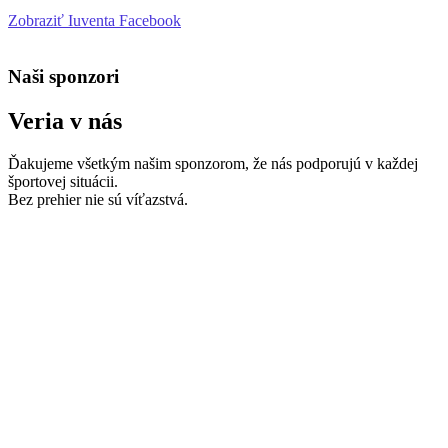
Zobraziť Iuventa Facebook
Naši sponzori
Veria v nás
Ďakujeme všetkým našim sponzorom, že nás podporujú v každej
športovej situácii.
Bez prehier nie sú víťazstvá.