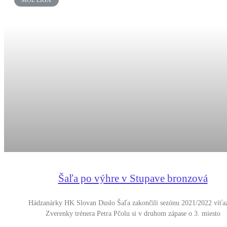
MOL LIGA
Šaľa po výhre v Stupave bronzová
Hádzanárky HK Slovan Duslo Šaľa zakončili sezónu 2021/2022 víťa
Zverenky trénera Petra Pčolu si v druhom zápase o 3. miesto