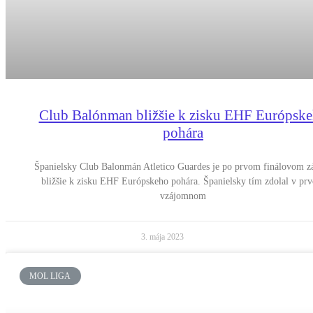
Club Balónman bližšie k zisku EHF Európsk
pohára
Španielsky Club Balonmán Atletico Guardes je po prvom finálovom z
bližšie k zisku EHF Európskeho pohára. Španielsky tím zdolal v pr
vzájomnom
3. mája 2023
MOL LIGA