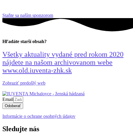
Staňte sa naším sponzorom
Hľadáte starší obsah?
Všetky aktuality vydané pred rokom 2020
nájdete na našom archivovanom webe
www.old.iuventa-zhk.sk
Zobraziť predošlý web
Email
Odoberať
Informácie o ochrane osobných údajov
Sledujte nás