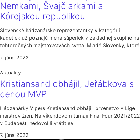
Nemkami, Švajčiarkami a
Kórejskou republikou
Slovenské hádzanárske reprezentantky v kategórii
kadetiek už poznajú mená súperiek v základnej skupine na
tohtoročných majstrovstvách sveta. Mladé Slovenky, ktoré
7. júna 2022
Aktuality
Kristiansand obhájil, Jeřábkova s
cenou MVP
Hádzanárky Vipers Kristiansand obhájili prvenstvo v Lige
majstrov žien. Na víkendovom turnaji Final Four 2021/2022
v Budapešti nedovolili vrátiť sa
7. júna 2022