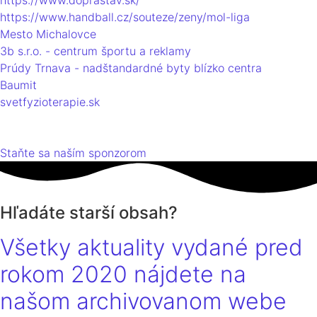
https://www.doprastav.sk/
https://www.handball.cz/souteze/zeny/mol-liga
Mesto Michalovce
3b s.r.o. - centrum športu a reklamy
Prúdy Trnava - nadštandardné byty blízko centra
Baumit
svetfyzioterapie.sk
Staňte sa naším sponzorom
Hľadáte starší obsah?
Všetky aktuality vydané pred
rokom 2020 nájdete na
našom archivovanom webe