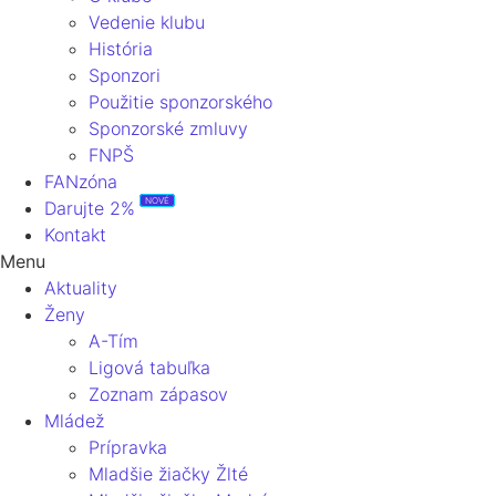
Vedenie klubu
História
Sponzori
Použitie sponzorského
Sponzorské zmluvy
FNPŠ
FANzóna
NOVÉ
Darujte 2%
Kontakt
Menu
Aktuality
Ženy
A-Tím
Ligová tabuľka
Zoznam zápasov
Mládež
Prípravka
Mladšie žiačky Žlté