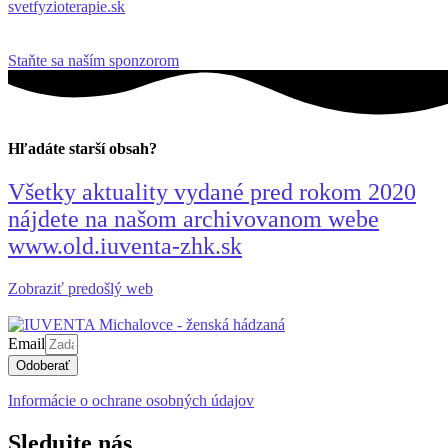
svetfyzioterapie.sk
Staňte sa naším sponzorom
Hľadáte starší obsah?
Všetky aktuality vydané pred rokom 2020
nájdete na našom archivovanom webe
www.old.iuventa-zhk.sk
Zobraziť predošlý web
Email
Odoberať
Informácie o ochrane osobných údajov
Sledujte nás