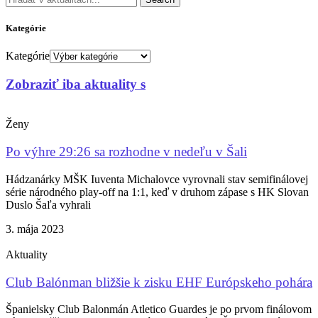
Kategórie
Kategórie
Zobraziť iba aktuality s
Ženy
Po výhre 29:26 sa rozhodne v nedeľu v Šali
Hádzanárky MŠK Iuventa Michalovce vyrovnali stav semifinálovej
série národného play-off na 1:1, keď v druhom zápase s HK Slovan
Duslo Šaľa vyhrali
3. mája 2023
Aktuality
Club Balónman bližšie k zisku EHF Európskeho pohára
Španielsky Club Balonmán Atletico Guardes je po prvom finálovom