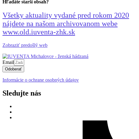
Hľadáte starší obsah?
Všetky aktuality vydané pred rokom 2020
nájdete na našom archivovanom webe
www.old.iuventa-zhk.sk
Zobraziť predošlý web
Email
Odoberať
Informácie o ochrane osobných údajov
Sledujte nás