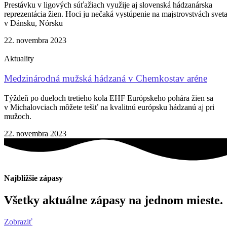
Prestávku v ligových súťažiach využije aj slovenská hádzanárska
reprezentácia žien. Hoci ju nečaká vystúpenie na majstrovstvách svet
v Dánsku, Nórsku
22. novembra 2023
Aktuality
Medzinárodná mužská hádzaná v Chemkostav aréne
Týždeň po dueloch tretieho kola EHF Európskeho pohára žien sa
v Michalovciach môžete tešiť na kvalitnú európsku hádzanú aj pri
mužoch.
22. novembra 2023
Najbližšie zápasy
Všetky aktuálne zápasy na jednom mieste.
Zobraziť