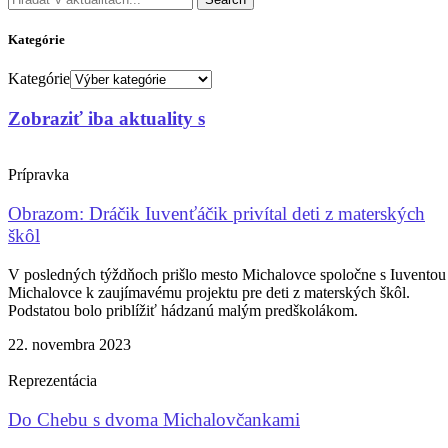
Kategórie
Kategórie
Zobraziť iba aktuality s
Prípravka
Obrazom: Dráčik Iuvenťáčik privítal deti z materských
škôl
V posledných týždňoch prišlo mesto Michalovce spoločne s Iuventou
Michalovce k zaujímavému projektu pre deti z materských škôl.
Podstatou bolo priblížiť hádzanú malým predškolákom.
22. novembra 2023
Reprezentácia
Do Chebu s dvoma Michalovčankami