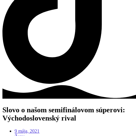
Slovo o našom semifinálovom súperovi:
Východoslovenský rival
9 mája, 2021