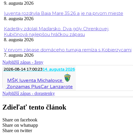
9. augusta 2026
Iuventa rozdrvila Baia Mare 35:26 a je na prvom mieste
8. augusta 2026
Kadetky zdolali Maďarsko. Dva góly Chrenkovej,
Kubičinová najlepšou hráčkou zápasu
8. augusta 2026
V prvom zápase domáceho turnaja remíza s Kobierzycami
7. augusta 2026
Najbližší zápas - ženy
2026-08-14 17:00:23
14. augusta 2026
MŠK Iuventa Michalovce
Zonzamas PlusCar Lanzarote
Najbližší zápas - dorastenky
Zdieľať tento článok
Share on facebook
Share on whatsapp
Share on twitter