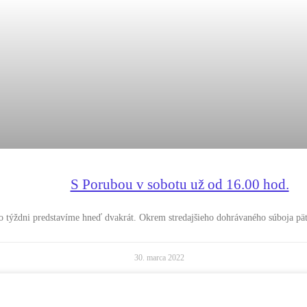
S Porubou v sobotu už od 16.00 hod.
 týždni predstavíme hneď dvakrát. Okrem stredajšieho dohrávaného súboja pät
30. marca 2022