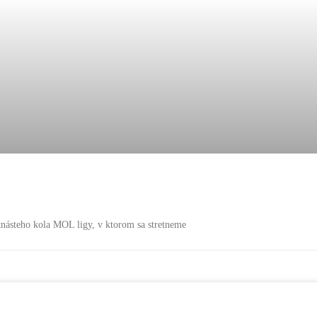
násteho kola MOL ligy, v ktorom sa stretneme