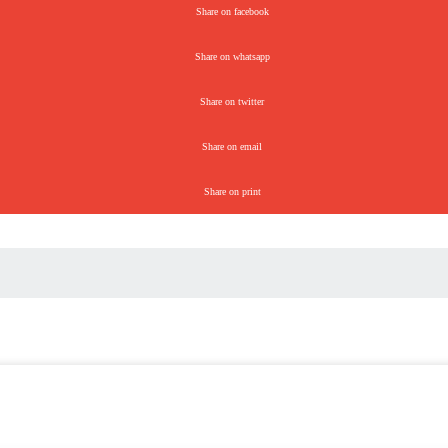
Share on facebook
Share on whatsapp
Share on twitter
Share on email
Share on print