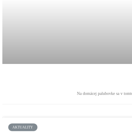
Na domácej palubovke sa v tomto
AKTUALITY