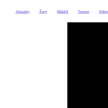
Aktuality
Ženy
Mládež
Turnaje
Nábo