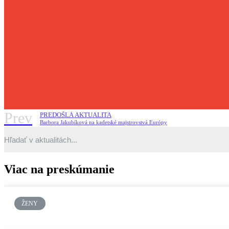
Prev
PREDOŠLÁ AKTUALITA
Barbora Jakubíková na kadetské majstrovstvá Európy
Viac na preskúmanie
ŽENY