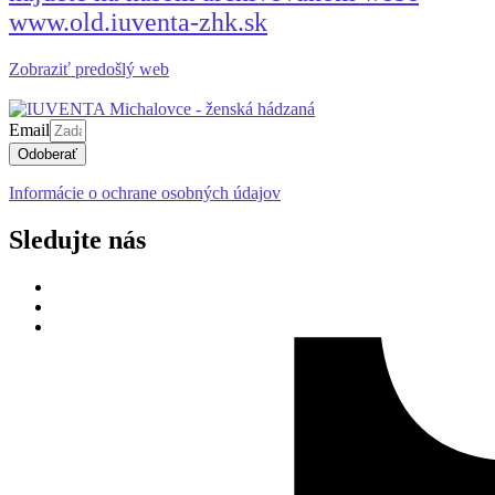
www.old.iuventa-zhk.sk
Zobraziť predošlý web
Email
Odoberať
Informácie o ochrane osobných údajov
Sledujte nás