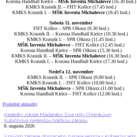
Korona Handball Kielce –
MŠK Iuventa Michalovce
(16.30 hod.)
KMKS Krasnik II. – FHT Košice (17.45 hod.)
KMKS Krasnik I. –
MŠK Iuventa Michalovce
(18.45 hod.)
Sobota 11. november
FHT Košice – SPR Olkusz (9.30 hod.)
KMKS Krasnik II. – Korona Handball Kielce (10.30 hod.)
KMKS Krasnik I. – SPR Olkusz (11.45 hod.)
MŠK Iuventa Michalovce
– FHT Košice (12.45 hod.)
Korona Handball Kielce – SPR Olkusz (15.30 hod.)
KMKS Krasnik II. –
MŠK Iuventa Michalovce
(16.30 hod.)
KMKS Krasnik I. – Korona Handball Kielce (17.30 hod.)
Nedeľa 12. november
KMKS Krasnik II. – SPR Olkusz (9.00 hod.)
KMKS Krasnik I. – FHT Košice (10.00 hod.)
MŠK Iuventa Michalovce
– SPR Olkusz (11.00 hod.)
Korona Handball Kielce – FHT Košice (12.00 hod.)
Posledné aktuality
Kadetky zdolali Maďarsko. Dva góly Chrenkovej,
Kubičinová najlepšou hráčkou zápasu
8. augusta 2026
V prvom zápase domáceho turnaja remíza s Kobierzycami