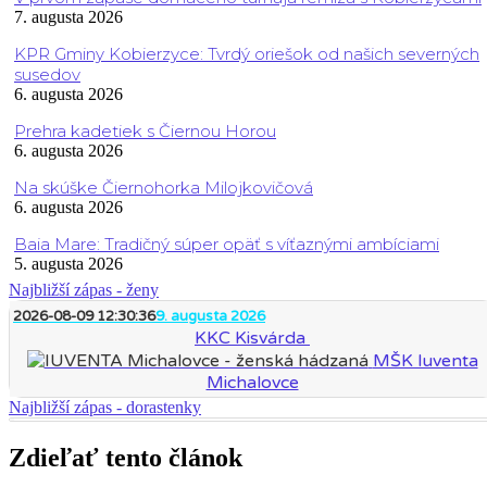
7. augusta 2026
KPR Gminy Kobierzyce: Tvrdý oriešok od našich severných
susedov
6. augusta 2026
Prehra kadetiek s Čiernou Horou
6. augusta 2026
Na skúške Čiernohorka Milojkovičová
6. augusta 2026
Baia Mare: Tradičný súper opäť s víťaznými ambíciami
5. augusta 2026
Najbližší zápas - ženy
2026-08-09 12:30:36
9. augusta 2026
KKC Kisvárda
MŠK Iuventa
Michalovce
Najbližší zápas - dorastenky
Zdieľať tento článok