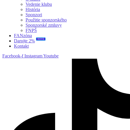
Vedenie klubu
História
Sponzori
Použitie sponzorského
Sponzorské zmluvy
FNPŠ
FANzóna
Darujte 2%
NOVÉ
Kontakt
Facebook-f
Instagram
Youtube