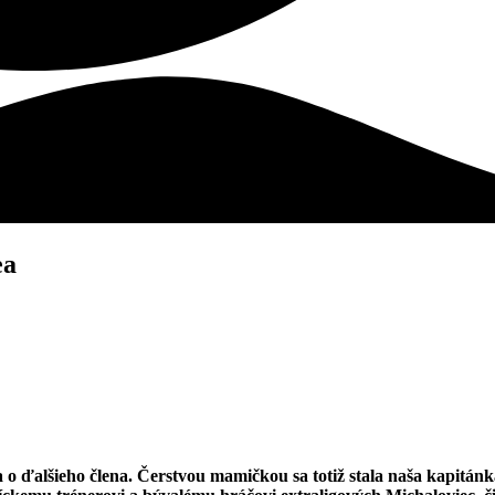
ea
 o ďalšieho člena. Čerstvou mamičkou sa totiž stala naša kapitán