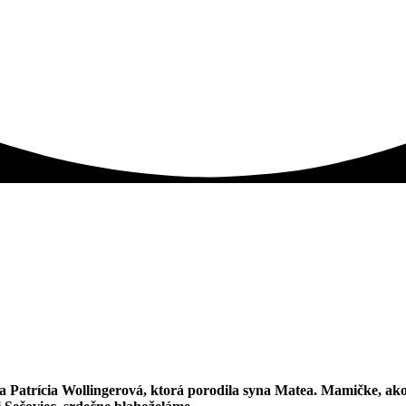
ka Patrícia Wollingerová, ktorá porodila syna Matea. Mamičke, ak