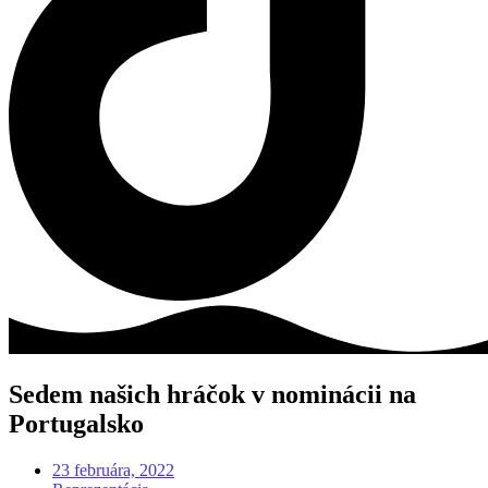
Sedem našich hráčok v nominácii na
Portugalsko
23 februára, 2022