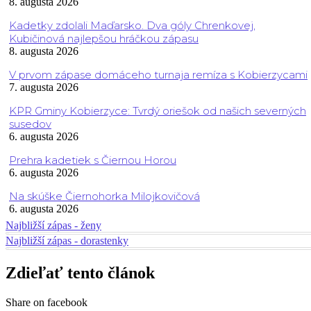
8. augusta 2026
Kadetky zdolali Maďarsko. Dva góly Chrenkovej,
Kubičinová najlepšou hráčkou zápasu
8. augusta 2026
V prvom zápase domáceho turnaja remíza s Kobierzycami
7. augusta 2026
KPR Gminy Kobierzyce: Tvrdý oriešok od našich severných
susedov
6. augusta 2026
Prehra kadetiek s Čiernou Horou
6. augusta 2026
Na skúške Čiernohorka Milojkovičová
6. augusta 2026
Najbližší zápas - ženy
Najbližší zápas - dorastenky
Zdieľať tento článok
Share on facebook