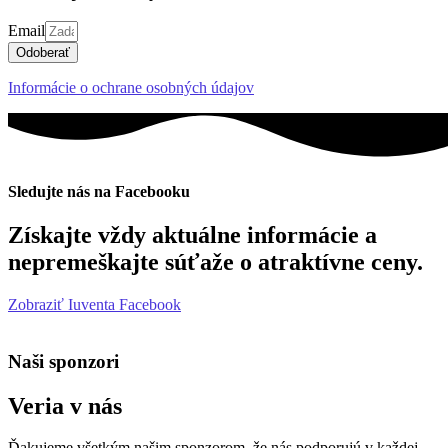
Email
Odoberať
Informácie o ochrane osobných údajov
Sledujte nás na Facebooku
Získajte vždy aktuálne informácie a
nepremeškajte súťaže o atraktívne ceny.
Zobraziť Iuventa Facebook
Naši sponzori
Veria v nás
Ďakujeme všetkým našim sponzorom, že nás podporujú v každej