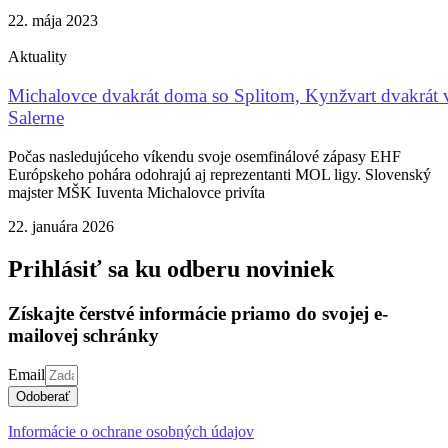
22. mája 2023
Aktuality
Michalovce dvakrát doma so Splitom, Kynžvart dvakrát 
Salerne
Počas nasledujúceho víkendu svoje osemfinálové zápasy EHF
Európskeho pohára odohrajú aj reprezentanti MOL ligy. Slovenský
majster MŠK Iuventa Michalovce privíta
22. januára 2026
Prihlásiť sa ku odberu noviniek
Získajte čerstvé informácie priamo do svojej e-
mailovej schránky
Email
Odoberať
Informácie o ochrane osobných údajov