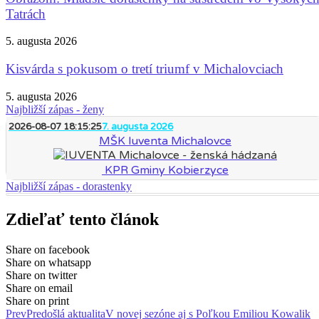
Tatrách
5. augusta 2026
Kisvárda s pokusom o tretí triumf v Michalovciach
5. augusta 2026
Najbližší zápas - ženy
2026-08-07 18:15:25
7. augusta 2026
MŠK Iuventa Michalovce
KPR Gminy Kobierzyce
Najbližší zápas - dorastenky
Zdieľať tento článok
Share on facebook
Share on whatsapp
Share on twitter
Share on email
Share on print
Prev
Predošlá aktualita
V novej sezóne aj s Poľkou Emiliou Kowalik