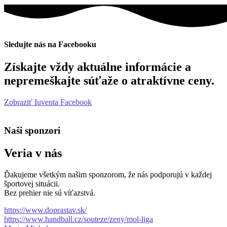
Sledujte nás na Facebooku
Získajte vždy aktuálne informácie a
nepremeškajte súťaže o atraktívne ceny.
Zobraziť Iuventa Facebook
Naši sponzori
Veria v nás
Ďakujeme všetkým našim sponzorom, že nás podporujú v každej
športovej situácii.
Bez prehier nie sú víťazstvá.
https://www.doprastav.sk/
https://www.handball.cz/souteze/zeny/mol-liga