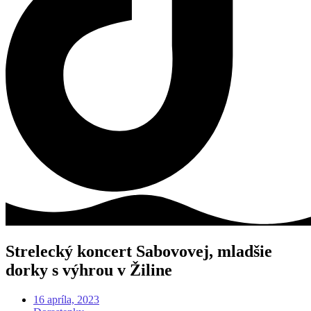
Strelecký koncert Sabovovej, mladšie
dorky s výhrou v Žiline
16 apríla, 2023