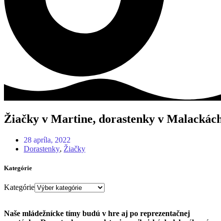
Žiačky v Martine, dorastenky v Malackác
28 apríla, 2022
Dorastenky
,
Žiačky
Kategórie
Kategórie
Naše mládežnícke tímy budú v hre aj po reprezentačnej