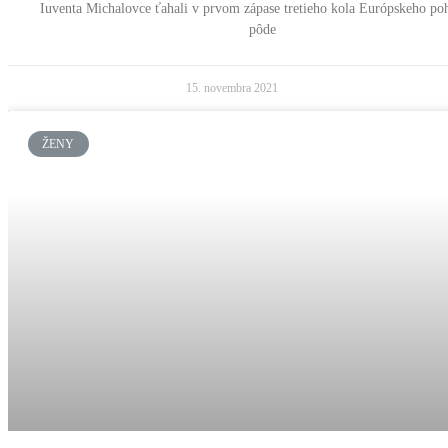
Iuventa Michalovce ťahali v prvom zápase tretieho kola Európskeho po
pôde
15. novembra 2021
ŽENY