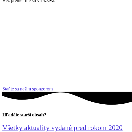
Bez prehier nie sú víťazstvá.
Staňte sa naším sponzorom
Hľadáte starší obsah?
Všetky aktuality vydané pred rokom 2020