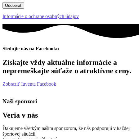
Odoberať
Informácie o ochrane osobných údajov
Sledujte nás na Facebooku
Získajte vždy aktuálne informácie a
nepremeškajte súťaže o atraktívne ceny.
Zobraziť Iuventa Facebook
Naši sponzori
Veria v nás
Ďakujeme všetkým našim sponzorom, že nás podporujú v každej
športovej situácii.