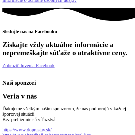
Informácie o ochrane osobných údajov
Sledujte nás na Facebooku
Získajte vždy aktuálne informácie a
nepremeškajte súťaže o atraktívne ceny.
Zobraziť Iuventa Facebook
Naši sponzori
Veria v nás
Ďakujeme všetkým našim sponzorom, že nás podporujú v každej
športovej situácii.
Bez prehier nie sú víťazstvá.
https://www.doprastav.sk/