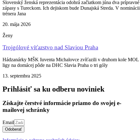
Slovenský ženská reprezentácia odohrá začiatkom júna dva prípravné
zápasy s Tureckom. Ich dejiskom bude Dunajská Streda. V nominácii
trénera Jana
20. mája 2026
Ženy
Trojgólové víťazstvo nad Slaviou Praha
Hádzanárky MŠK Iuventa Michalovce zvíťazili v druhom kole MOL
ligy na domácej pôde na DHC Slavia Praha o tri góly
13. septembra 2025
Prihlásiť sa ku odberu noviniek
Získajte čerstvé informácie priamo do svojej e-
mailovej schránky
Email
Odoberať