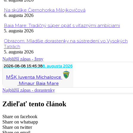
Na skúške Čiernohorka Milojkovičová
6. augusta 2026
Baia Mare: Tradičný súper opäť s víťaznými ambíciami
5. augusta 2026
Obrazom: Mladšie dorastenky na sústredení vo Vysokých
Tatrách
5. augusta 2026
Najbližší zápas - ženy
2026-08-08 15:45:38
8. augusta 2026
MŠK Iuventa Michalovce
Minaur Baia Mare
Najbližší zápas - dorastenky
Zdieľať tento článok
Share on facebook
Share on whatsapp
Share on twitter
Share on email