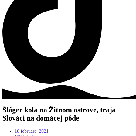
Šláger kola na Žitnom ostrove, traja
Slováci na domácej pôde
18 februára, 2021