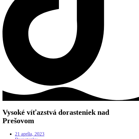
Vysoké víťazstvá dorasteniek nad
Prešovom
21 apríla, 2023