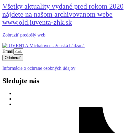
Všetky aktuality vydané pred rokom 2020
nájdete na našom archivovanom webe
www.old.iuventa-zhk.sk
Zobraziť predošlý web
Email
Odoberať
Informácie o ochrane osobných údajov
Sledujte nás