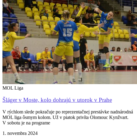
MOL Liga
Šláger v Moste, kolo dohrajú v utorok v Prahe
V rýchlom slede pokračuje po reprezentačnej prestávke nadnárodná
MOL liga ôsmym kolom. Už v piatok privíta Olomouc Kynžvart.
V sobotu je na programe
1. novembra 2024